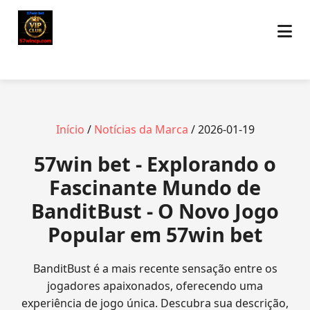
Início
/
Notícias da Marca
/ 2026-01-19
57win bet - Explorando o
Fascinante Mundo de
BanditBust - O Novo Jogo
Popular em 57win bet
BanditBust é a mais recente sensação entre os
jogadores apaixonados, oferecendo uma
experiência de jogo única. Descubra sua descrição,