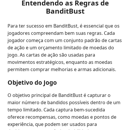
Entendendo as Regras de
BanditBust
Para ter sucesso em BanditBust, é essencial que os
jogadores compreendam bem suas regras. Cada
jogador começa com um conjunto padrão de cartas
de ação e um orçamento limitado de moedas do
jogo. As cartas de ação são usadas para
movimentos estratégicos, enquanto as moedas
permitem comprar melhorias e armas adicionais.
Objetivo do Jogo
O objetivo principal de BanditBust é capturar o
maior número de bandidos possíveis dentro de um
tempo limitado. Cada captura bem-sucedida
oferece recompensas, como moedas e pontos de
experiência, que podem ser usados para