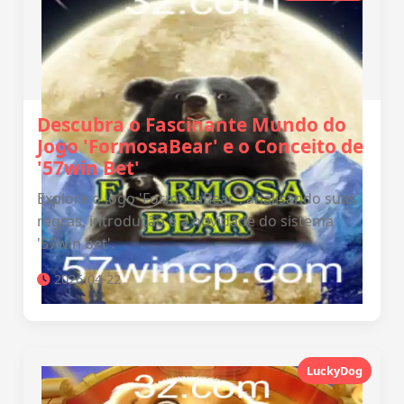
Descubra o Fascinante Mundo do
Jogo 'FormosaBear' e o Conceito de
'57win Bet'
Explore o jogo 'FormosaBear', analisando suas
regras, introdução e a novidade do sistema
'57win bet'.
2026-04-22
LuckyDog