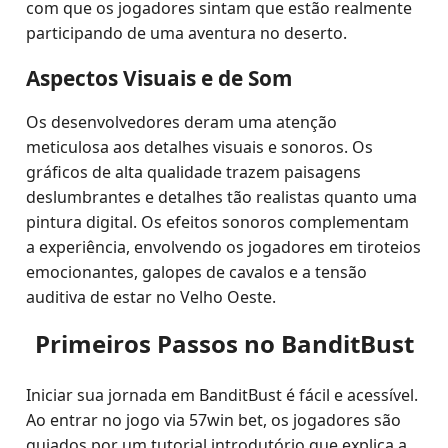
com que os jogadores sintam que estão realmente
participando de uma aventura no deserto.
Aspectos Visuais e de Som
Os desenvolvedores deram uma atenção
meticulosa aos detalhes visuais e sonoros. Os
gráficos de alta qualidade trazem paisagens
deslumbrantes e detalhes tão realistas quanto uma
pintura digital. Os efeitos sonoros complementam
a experiência, envolvendo os jogadores em tiroteios
emocionantes, galopes de cavalos e a tensão
auditiva de estar no Velho Oeste.
Primeiros Passos no BanditBust
Iniciar sua jornada em BanditBust é fácil e acessível.
Ao entrar no jogo via 57win bet, os jogadores são
guiados por um tutorial introdutório que explica a