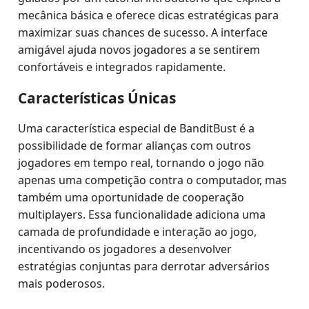
mecânica básica e oferece dicas estratégicas para
maximizar suas chances de sucesso. A interface
amigável ajuda novos jogadores a se sentirem
confortáveis e integrados rapidamente.
Características Únicas
Uma característica especial de BanditBust é a
possibilidade de formar alianças com outros
jogadores em tempo real, tornando o jogo não
apenas uma competição contra o computador, mas
também uma oportunidade de cooperação
multiplayers. Essa funcionalidade adiciona uma
camada de profundidade e interação ao jogo,
incentivando os jogadores a desenvolver
estratégias conjuntas para derrotar adversários
mais poderosos.