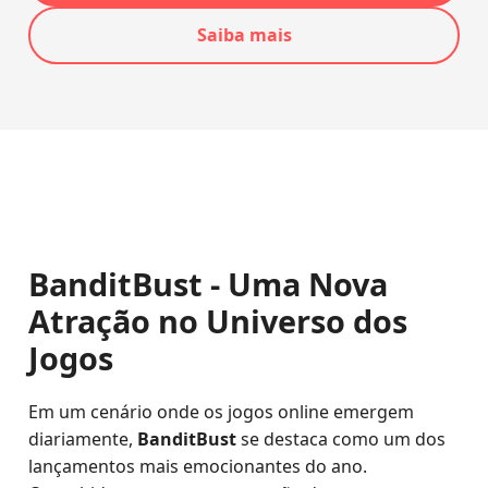
Saiba mais
BanditBust - Uma Nova
Atração no Universo dos
Jogos
Em um cenário onde os jogos online emergem
diariamente,
BanditBust
se destaca como um dos
lançamentos mais emocionantes do ano.