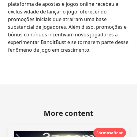
plataforma de apostas e jogos online recebeu a
exclusividade de lançar o jogo, oferecendo
promoções iniciais que atraíram uma base
substancial de jogadores. Além disso, promoções e
bônus contínuos incentivam novos jogadores a
experimentar BanditBust e se tornarem parte desse
fenômeno de jogo em crescimento.
More content
FormosaBear