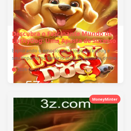
Descubra o Fascinante Mundo de
LuckyDog: Uma Aposta de Sucesso
Explorando o emocionante jogo LuckyDog e
seu impacto no cenário atual de apostas online.
2026-01-23
MoneyMinter