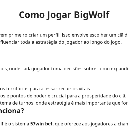
Como Jogar BigWolf
em primeiro criar um perfil. Isso envolve escolher um clã d
influenciar toda a estratégia do jogador ao longo do jogo.
s, onde cada jogador toma decisões sobre como expandir s
 territórios para acessar recursos vitais.
os e pontos de poder é crucial para a prosperidade do clã.
tema de turnos, onde estratégia é mais importante que for
nciona?
f é o sistema
57win bet
, que oferece aos jogadores a chan