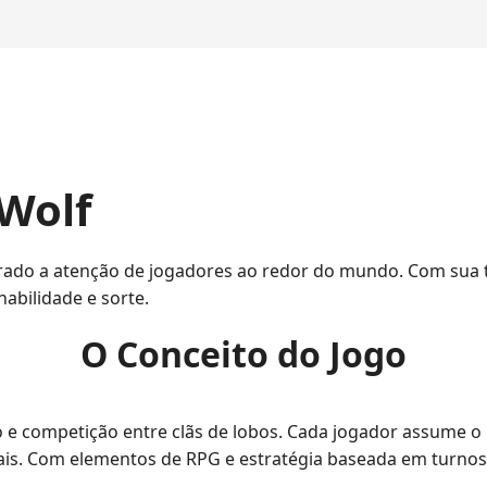
Wolf
rado a atenção de jogadores ao redor do mundo. Com sua 
abilidade e sorte.
O Conceito do Jogo
o e competição entre clãs de lobos. Cada jogador assume o 
ivais. Com elementos de RPG e estratégia baseada em turno