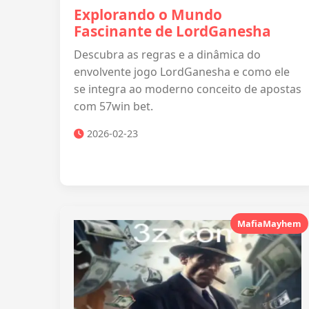
Explorando o Mundo
Fascinante de LordGanesha
Descubra as regras e a dinâmica do
envolvente jogo LordGanesha e como ele
se integra ao moderno conceito de apostas
com 57win bet.
2026-02-23
MafiaMayhem