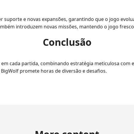
cer suporte e novas expansões, garantindo que o jogo evo
ambém introduzem novas missões, mantendo o jogo fresco e
Conclusão
te em cada partida, combinando estratégia meticulosa com 
 BigWolf promete horas de diversão e desafios.