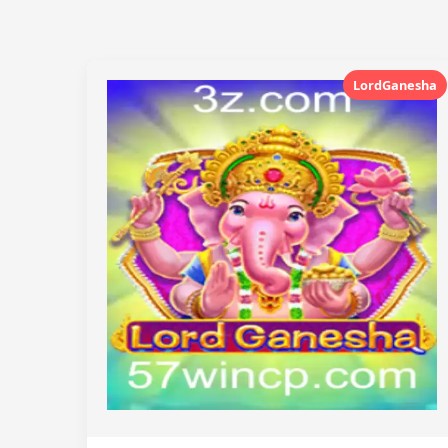
LordGanesha