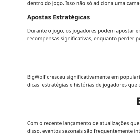
dentro do jogo. Isso não só adiciona uma cama
Apostas Estratégicas
Durante o jogo, os jogadores podem apostar e
recompensas significativas, enquanto perder po
BigWolf cresceu significativamente em popular
dicas, estratégias e histórias de jogadores qu
Com o recente lançamento de atualizações que
disso, eventos sazonais são frequentemente in