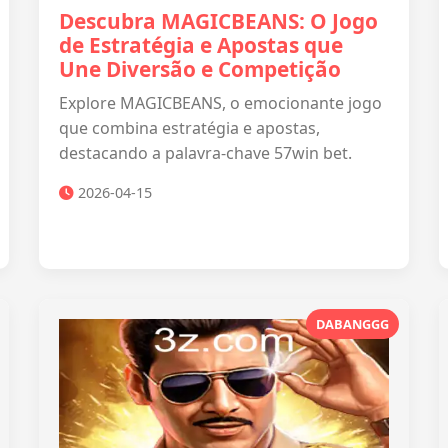
Descubra MAGICBEANS: O Jogo
de Estratégia e Apostas que
Une Diversão e Competição
Explore MAGICBEANS, o emocionante jogo
que combina estratégia e apostas,
destacando a palavra-chave 57win bet.
2026-04-15
DABANGGG