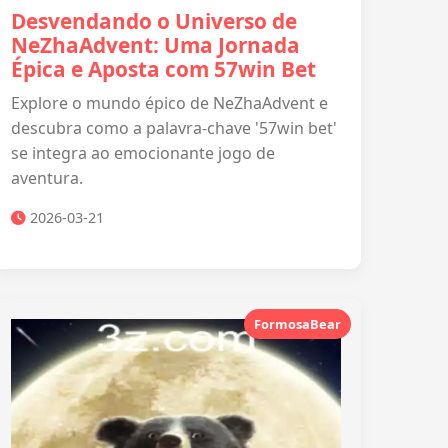
Desvendando o Universo de
NeZhaAdvent: Uma Jornada
Épica e Aposta com 57win Bet
Explore o mundo épico de NeZhaAdvent e
descubra como a palavra-chave '57win bet'
se integra ao emocionante jogo de
aventura.
2026-03-21
FormosaBear