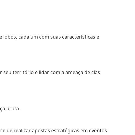
e lobos, cada um com suas características e
eu território e lidar com a ameaça de clãs
ça bruta.
ce de realizar apostas estratégicas em eventos