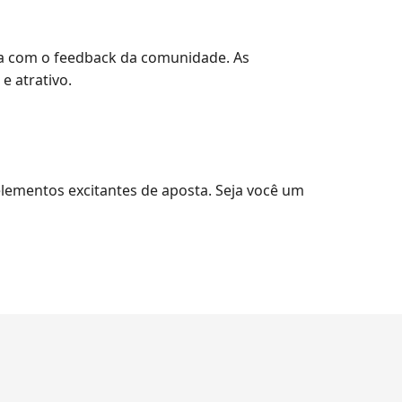
lua com o feedback da comunidade. As
 atrativo.
elementos excitantes de aposta. Seja você um