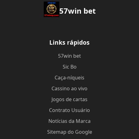
57win bet
Links rápidos
57win bet
Sic Bo
Caça-níqueis
Cassino ao vivo
Jogos de cartas
Contrato Usuário
Notícias da Marca
Sitemap do Google