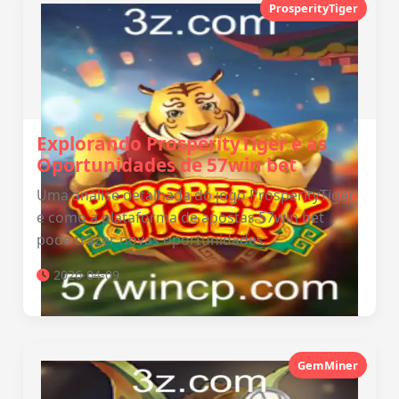
ProsperityTiger
Explorando ProsperityTiger e as
Oportunidades de 57win bet
Uma análise detalhada do jogo ProsperityTiger
e como a plataforma de apostas 57win bet
pode trazer novas oportunidades.
2026-04-09
GemMiner