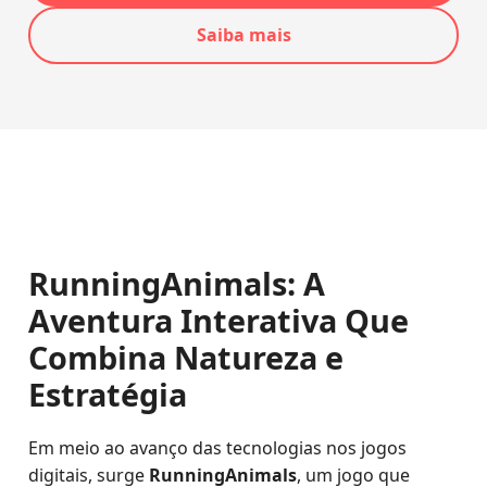
Saiba mais
RunningAnimals: A
Aventura Interativa Que
Combina Natureza e
Estratégia
Em meio ao avanço das tecnologias nos jogos
digitais, surge
RunningAnimals
, um jogo que